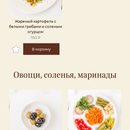
Жареный картофель с
белыми грибами и соленым
огурцом
1150 ₽
В корзину
Овощи, соленья, маринады