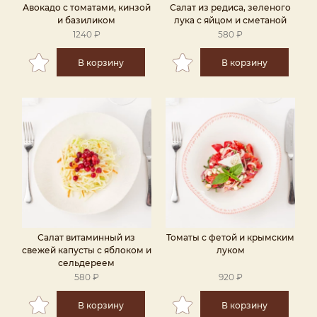
Авокадо с томатами, кинзой
Салат из редиса, зеленого
и базиликом
лука с яйцом и сметаной
1240 ₽
580 ₽
В корзину
В корзину
Салат витаминный из
Томаты с фетой и крымским
свежей капусты с яблоком и
луком
сельдереем
580 ₽
920 ₽
В корзину
В корзину