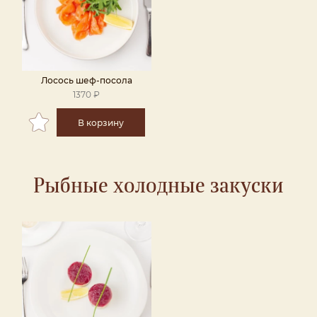
Лосось шеф-посола
1370 ₽
В корзину
Рыбные холодные закуски