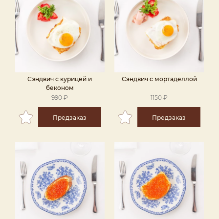
Сэндвич с курицей и
Сэндвич с мортаделлой
беконом
990 ₽
1150 ₽
Предзаказ
Предзаказ