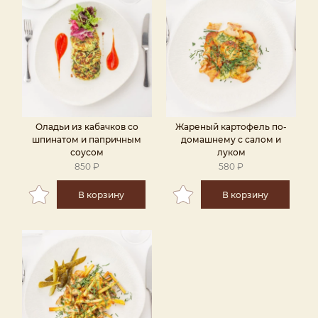
Оладьи из кабачков со
Жареный картофель по-
шпинатом и папричным
домашнему с салом и
соусом
луком
850 ₽
580 ₽
В корзину
В корзину