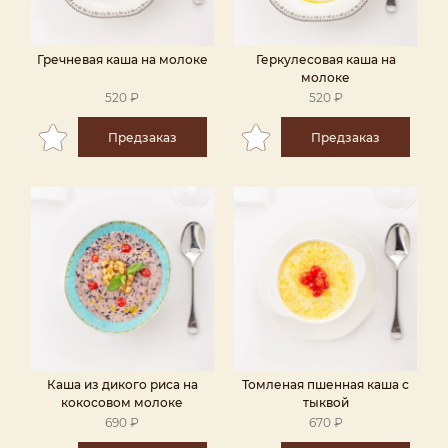
Гречневая каша на молоке
Геркулесовая каша на
молоке
520 ₽
520 ₽
Предзаказ
Предзаказ
Каша из дикого риса на
Томленая пшенная каша с
кокосовом молоке
тыквой
690 ₽
670 ₽