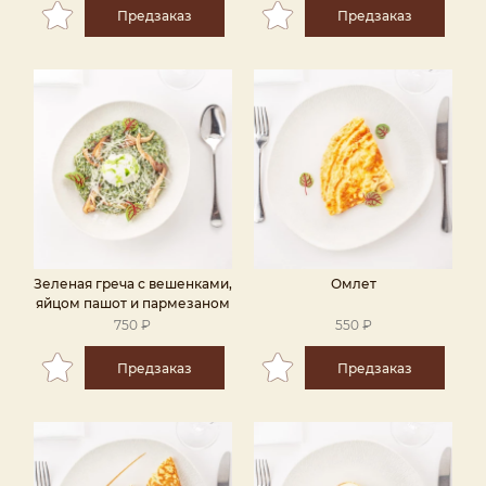
Предзаказ
Предзаказ
Зеленая греча с вешенками,
Омлет
яйцом пашот и пармезаном
750 ₽
550 ₽
Предзаказ
Предзаказ