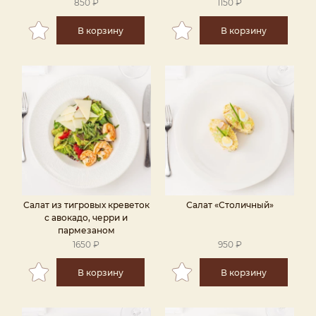
850 ₽
1150 ₽
В корзину
В корзину
Салат из тигровых креветок
Салат «Столичный»
с авокадо, черри и
пармезаном
1650 ₽
950 ₽
В корзину
В корзину