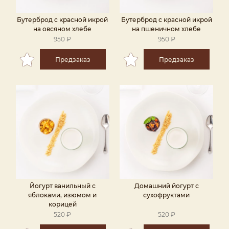
Бутерброд с красной икрой
Бутерброд с красной икрой
на овсяном хлебе
на пшеничном хлебе
950 ₽
950 ₽
Предзаказ
Предзаказ
Йогурт ванильный с
Домашний йогурт с
яблоками, изюмом и
сухофруктами
корицей
520 ₽
520 ₽