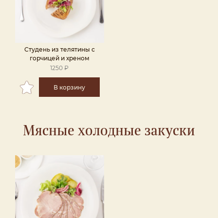
Студень из телятины с
горчицей и хреном
1250 ₽
В корзину
Мясные холодные закуски