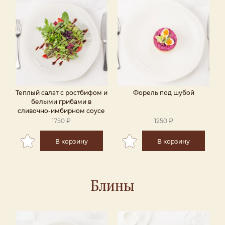
Теплый салат с ростбифом и
Форель под шубой
белыми грибами в
сливочно-имбирном соусе
1750 ₽
1250 ₽
В корзину
В корзину
Блины