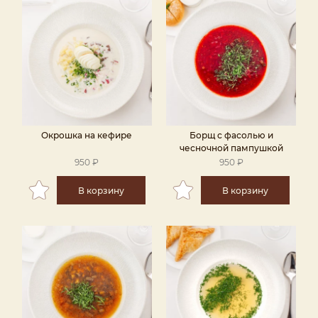
Окрошка на кефире
Борщ с фасолью и
чесночной пампушкой
950 ₽
950 ₽
В корзину
В корзину