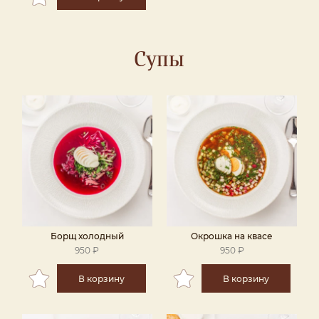
Супы
Борщ холодный
Окрошка на квасе
950 ₽
950 ₽
В корзину
В корзину