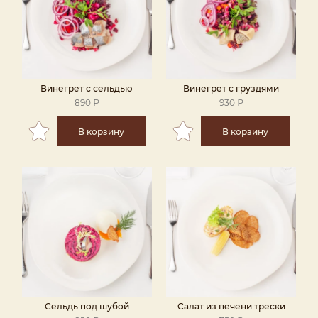
Винегрет с сельдью
Винегрет с груздями
890 ₽
930 ₽
В корзину
В корзину
Сельдь под шубой
Салат из печени трески