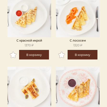
С красной икрой
С лососем
1370 ₽
1320 ₽
В корзину
В корзину