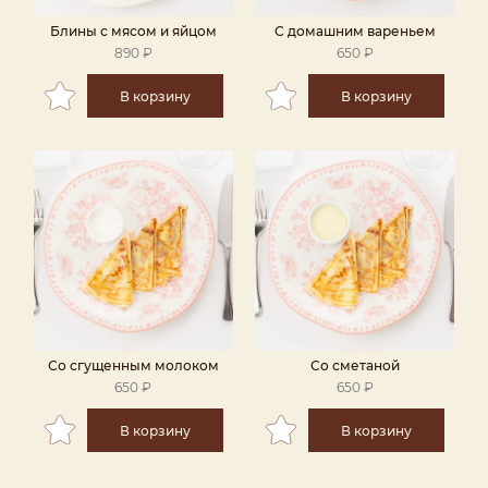
Блины с мясом и яйцом
С домашним вареньем
890 ₽
650 ₽
В корзину
В корзину
Со сгущенным молоком
Со сметаной
650 ₽
650 ₽
В корзину
В корзину