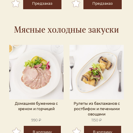
Предзаказ
Предзаказ
Мясные холодные закуски
Домашняя буженина с
Рулеты из баклажанов с
хреном и горчицей
ростбифом и печеными
овощами
990 ₽
1150 ₽
В корзину
В корзину