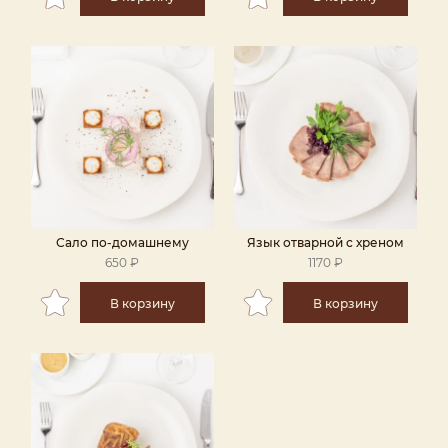
Сало по-домашнему
Язык отварной с хреном
650 ₽
1170 ₽
В корзину
В корзину