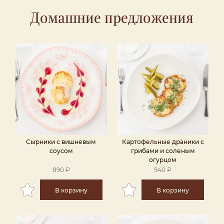
Домашние предложения
Сырники с вишневым
Картофельные драники с
соусом
грибами и соленым
огурцом
890 ₽
940 ₽
В корзину
В корзину