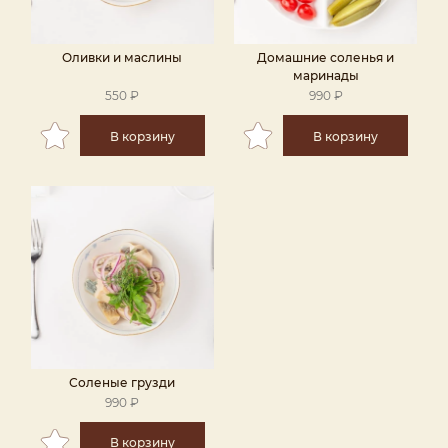
Оливки и маслины
Домашние соленья и
маринады
550 ₽
990 ₽
В корзину
В корзину
Соленые грузди
990 ₽
В корзину