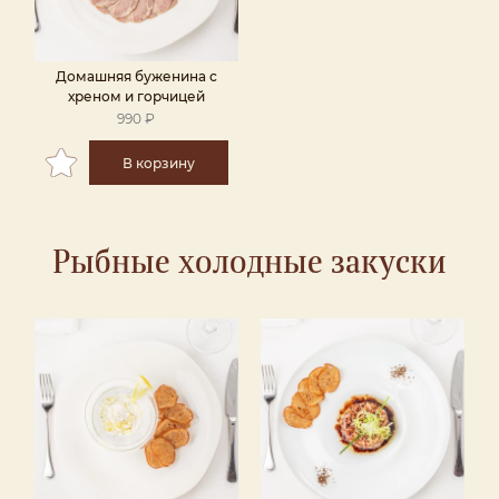
Домашняя буженина с
хреном и горчицей
990 ₽
В корзину
Рыбные холодные закуски