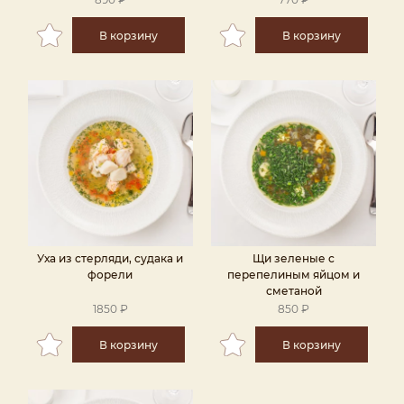
В корзину
В корзину
Уха из стерляди, судака и
Щи зеленые с
форели
перепелиным яйцом и
сметаной
1850 ₽
850 ₽
В корзину
В корзину