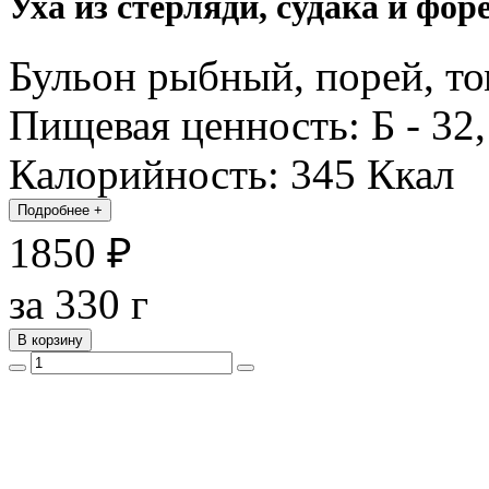
Уха из стерляди, судака и фор
Бульон рыбный, порей, том
Пищевая ценность: Б - 32, 
Калорийность: 345 Ккал
Подробнее
+
1850 ₽
за 330 г
В корзину